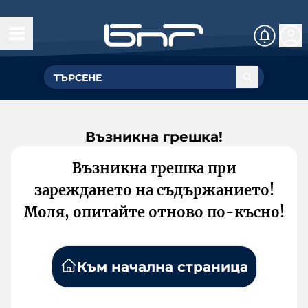
Възникна грешка!
Възникна грешка при
зареждането на съдържанието!
Моля, опитайте отново по-късно!
Към начална страница