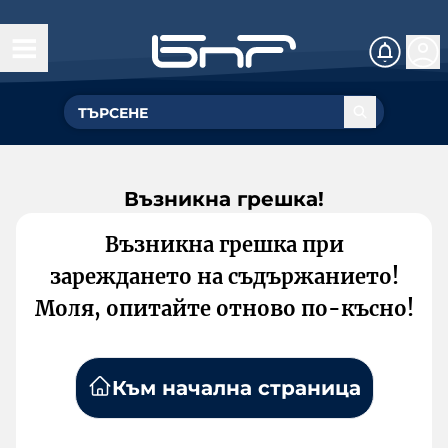
Възникна грешка!
Възникна грешка при
зареждането на съдържанието!
Моля, опитайте отново по-късно!
Към начална страница