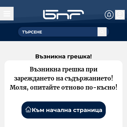
Възникна грешка!
Възникна грешка при
зареждането на съдържанието!
Моля, опитайте отново по-късно!
Към начална страница