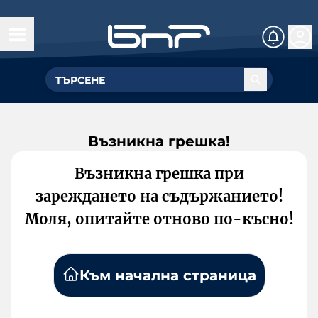
Възникна грешка!
Възникна грешка при
зареждането на съдържанието!
Моля, опитайте отново по-късно!
Към начална страница