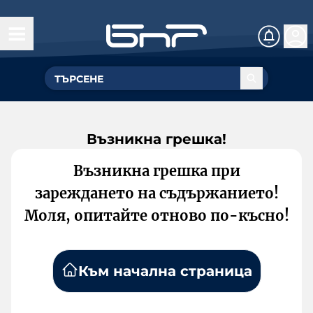
Възникна грешка!
Възникна грешка при
зареждането на съдържанието!
Моля, опитайте отново по-късно!
Към начална страница