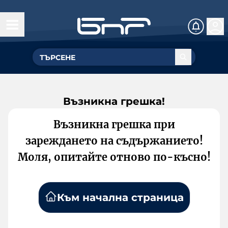
Възникна грешка!
Възникна грешка при
зареждането на съдържанието!
Моля, опитайте отново по-късно!
Към начална страница