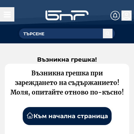
Възникна грешка!
Възникна грешка при
зареждането на съдържанието!
Моля, опитайте отново по-късно!
Към начална страница