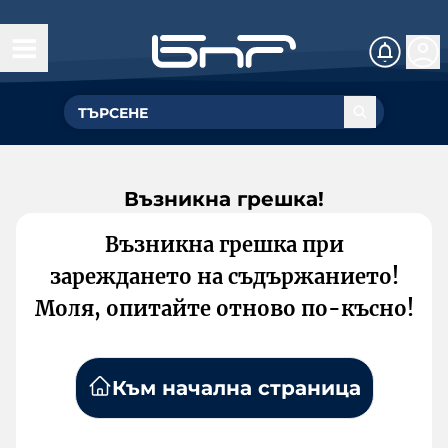
Възникна грешка!
Възникна грешка при
зареждането на съдържанието!
Моля, опитайте отново по-късно!
Към начална страница