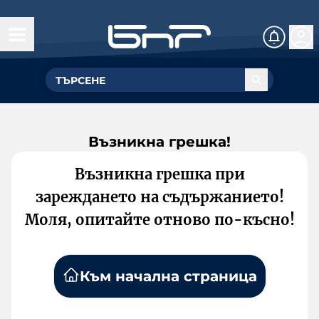
Възникна грешка!
Възникна грешка при
зареждането на съдържанието!
Моля, опитайте отново по-късно!
Към начална страница