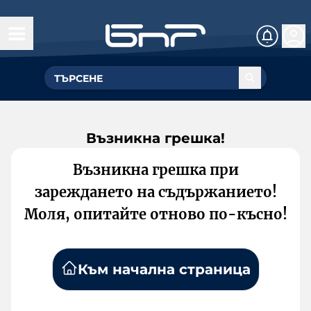
Възникна грешка!
Възникна грешка при
зареждането на съдържанието!
Моля, опитайте отново по-късно!
Към начална страница