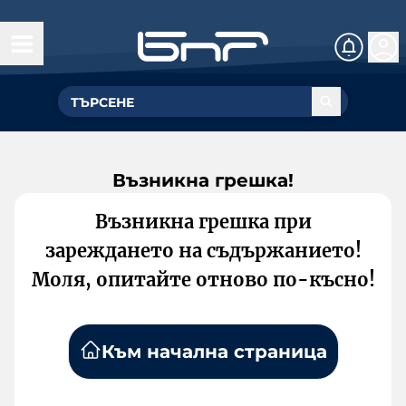
Възникна грешка!
Възникна грешка при
зареждането на съдържанието!
Моля, опитайте отново по-късно!
Към начална страница