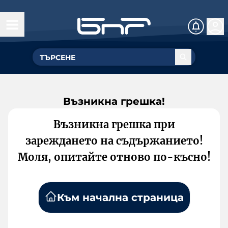
Възникна грешка!
Възникна грешка при
зареждането на съдържанието!
Моля, опитайте отново по-късно!
Към начална страница