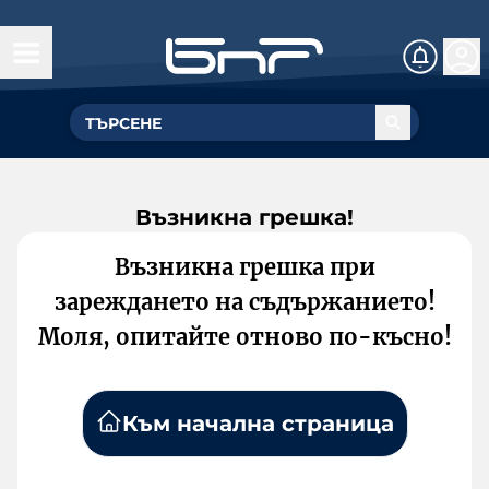
Възникна грешка!
Възникна грешка при
зареждането на съдържанието!
Моля, опитайте отново по-късно!
Към начална страница