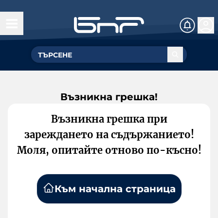
Възникна грешка!
Възникна грешка при
зареждането на съдържанието!
Моля, опитайте отново по-късно!
Към начална страница