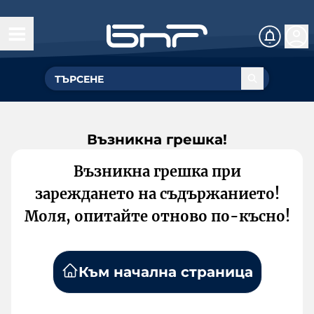
Възникна грешка!
Възникна грешка при
зареждането на съдържанието!
Моля, опитайте отново по-късно!
Към начална страница