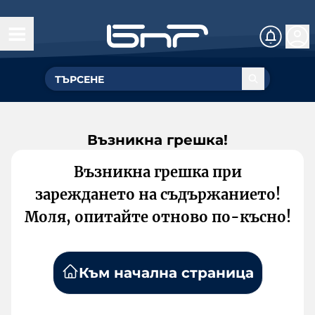
Възникна грешка!
Възникна грешка при
зареждането на съдържанието!
Моля, опитайте отново по-късно!
Към начална страница