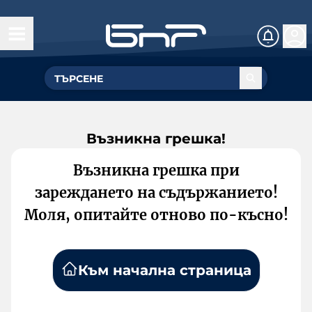
Възникна грешка!
Възникна грешка при
зареждането на съдържанието!
Моля, опитайте отново по-късно!
Към начална страница