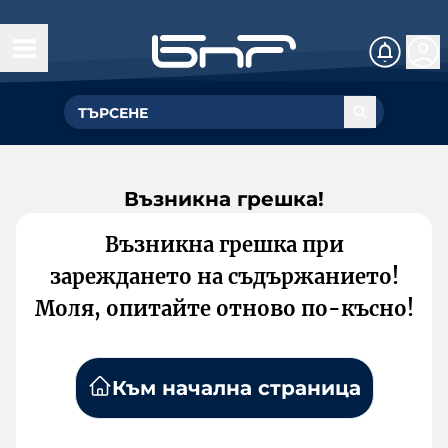
Възникна грешка!
Възникна грешка при
зареждането на съдържанието!
Моля, опитайте отново по-късно!
Към начална страница