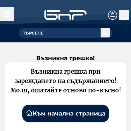
Възникна грешка!
Възникна грешка при
зареждането на съдържанието!
Моля, опитайте отново по-късно!
Към начална страница