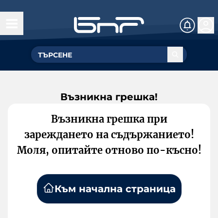
Възникна грешка!
Възникна грешка при
зареждането на съдържанието!
Моля, опитайте отново по-късно!
Към начална страница