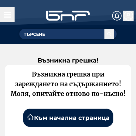
Възникна грешка!
Възникна грешка при
зареждането на съдържанието!
Моля, опитайте отново по-късно!
Към начална страница