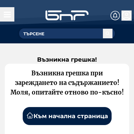
Възникна грешка!
Възникна грешка при
зареждането на съдържанието!
Моля, опитайте отново по-късно!
Към начална страница