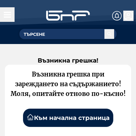
Възникна грешка!
Възникна грешка при
зареждането на съдържанието!
Моля, опитайте отново по-късно!
Към начална страница