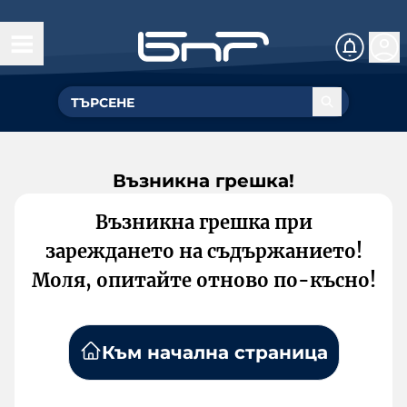
Възникна грешка!
Възникна грешка при
зареждането на съдържанието!
Моля, опитайте отново по-късно!
Към начална страница