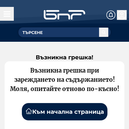
Възникна грешка!
Възникна грешка при
зареждането на съдържанието!
Моля, опитайте отново по-късно!
Към начална страница