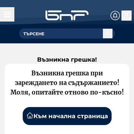
Възникна грешка!
Възникна грешка при
зареждането на съдържанието!
Моля, опитайте отново по-късно!
Към начална страница