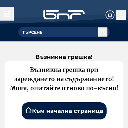
Възникна грешка!
Възникна грешка при
зареждането на съдържанието!
Моля, опитайте отново по-късно!
Към начална страница