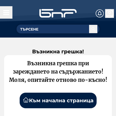
Възникна грешка!
Възникна грешка при
зареждането на съдържанието!
Моля, опитайте отново по-късно!
Към начална страница