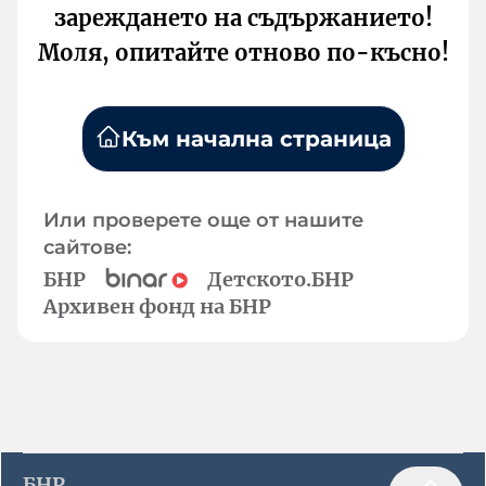
зареждането на съдържанието!
Моля, опитайте отново по-късно!
Към начална страница
Или проверете още от нашите
сайтове:
БНР
Детското.БНР
Архивен фонд на БНР
БНР