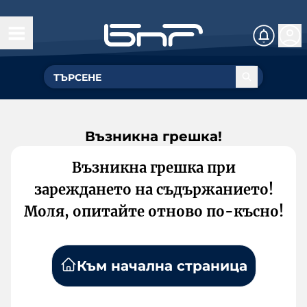
Възникна грешка!
Възникна грешка при
зареждането на съдържанието!
Моля, опитайте отново по-късно!
Към начална страница