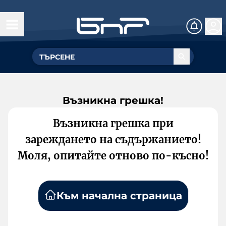
Възникна грешка!
Възникна грешка при
зареждането на съдържанието!
Моля, опитайте отново по-късно!
Към начална страница