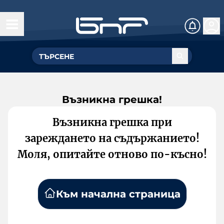
Възникна грешка!
Възникна грешка при
зареждането на съдържанието!
Моля, опитайте отново по-късно!
Към начална страница