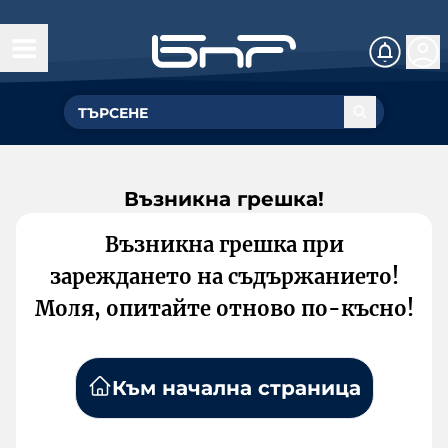
Възникна грешка!
Възникна грешка при
зареждането на съдържанието!
Моля, опитайте отново по-късно!
Към начална страница