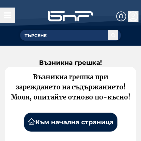
Възникна грешка!
Възникна грешка при
зареждането на съдържанието!
Моля, опитайте отново по-късно!
Към начална страница