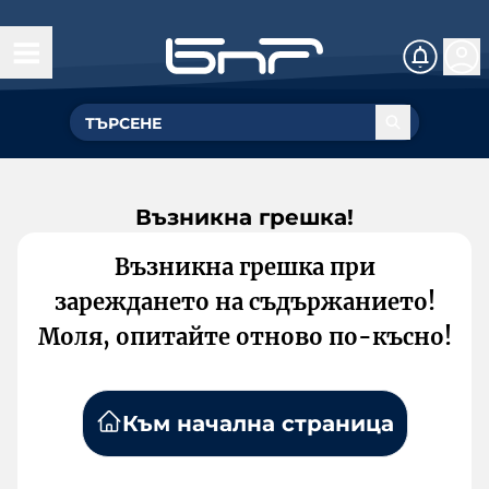
Възникна грешка!
Възникна грешка при
зареждането на съдържанието!
Моля, опитайте отново по-късно!
Към начална страница