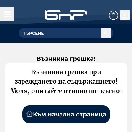
Възникна грешка!
Възникна грешка при
зареждането на съдържанието!
Моля, опитайте отново по-късно!
Към начална страница