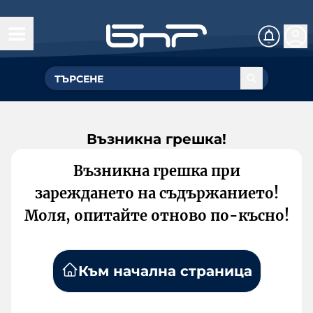
Възникна грешка!
Възникна грешка при
зареждането на съдържанието!
Моля, опитайте отново по-късно!
Към начална страница