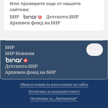
Или проверете още от нашите
сайтове:
БНР
Детското.БНР
Архивен фонд на БНР
БНР
Нагоре
БНР Новини
Детското.БНР
Архивен фонд на БНР
Общи условия за използване на сайта
Политика за поверителност
Политика за „бисквитки“