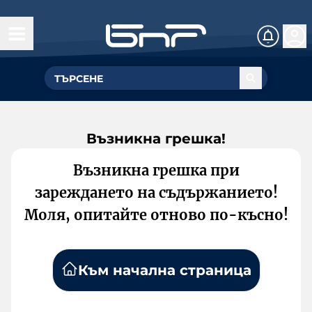
Възникна грешка!
Възникна грешка при
зареждането на съдържанието!
Моля, опитайте отново по-късно!
Към начална страница