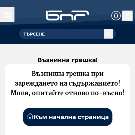
Възникна грешка!
Възникна грешка при
зареждането на съдържанието!
Моля, опитайте отново по-късно!
Към начална страница