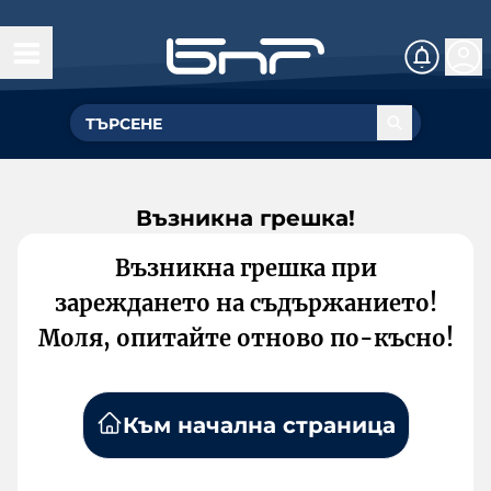
Възникна грешка!
Възникна грешка при
зареждането на съдържанието!
Моля, опитайте отново по-късно!
Към начална страница