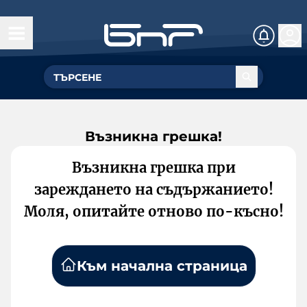
Възникна грешка!
Възникна грешка при
зареждането на съдържанието!
Моля, опитайте отново по-късно!
Към начална страница