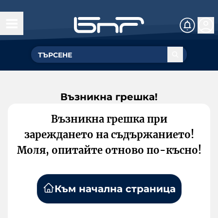
Възникна грешка!
Възникна грешка при
зареждането на съдържанието!
Моля, опитайте отново по-късно!
Към начална страница