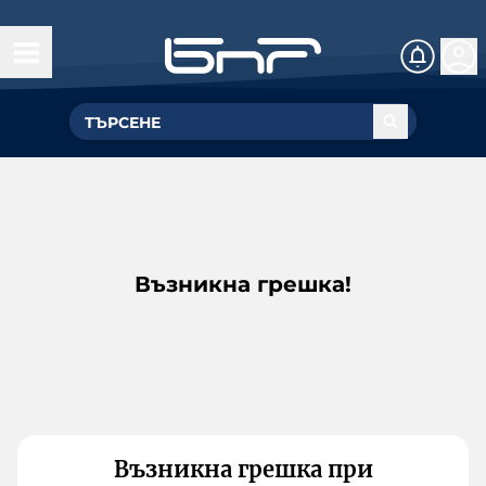
Възникна грешка!
Възникна грешка при