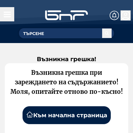
Възникна грешка!
Възникна грешка при
зареждането на съдържанието!
Моля, опитайте отново по-късно!
Към начална страница