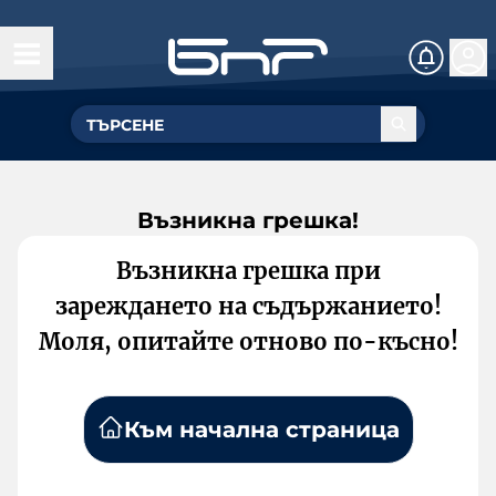
Възникна грешка!
Възникна грешка при
зареждането на съдържанието!
Моля, опитайте отново по-късно!
Към начална страница