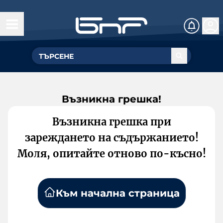
Възникна грешка!
Възникна грешка при
зареждането на съдържанието!
Моля, опитайте отново по-късно!
Към начална страница