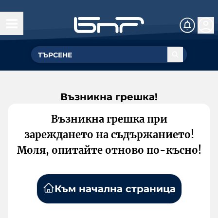
Възникна грешка!
Възникна грешка при
зареждането на съдържанието!
Моля, опитайте отново по-късно!
Към начална страница