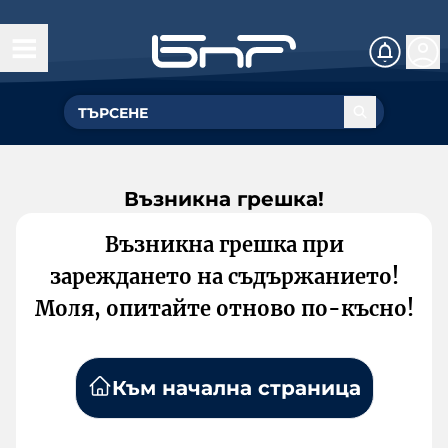
Възникна грешка!
Възникна грешка при
зареждането на съдържанието!
Моля, опитайте отново по-късно!
Към начална страница