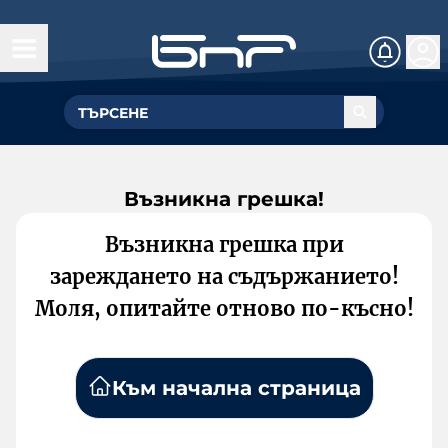
Възникна грешка!
Възникна грешка при
зареждането на съдържанието!
Моля, опитайте отново по-късно!
Към начална страница