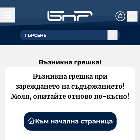
Възникна грешка!
Възникна грешка при
зареждането на съдържанието!
Моля, опитайте отново по-късно!
Към начална страница